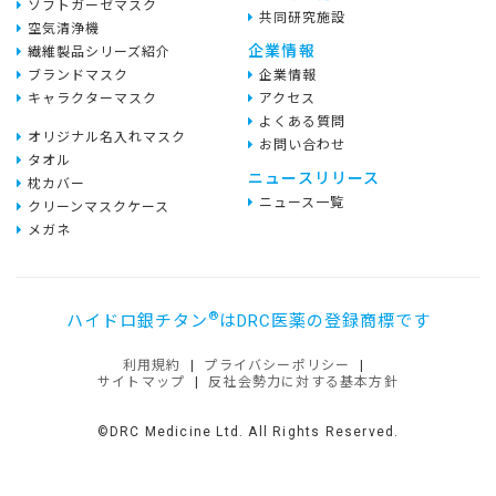
ソフトガーゼマスク
共同研究施設
空気清浄機
企業情報
繊維製品シリーズ紹介
ブランドマスク
企業情報
キャラクターマスク
アクセス
よくある質問
オリジナル名入れマスク
お問い合わせ
タオル
ニュースリリース
枕カバー
ニュース一覧
クリーンマスクケース
メガネ
®
ハイドロ銀チタン
はDRC医薬の登録商標です
利用規約
|
プライバシーポリシー
|
サイトマップ
|
反社会勢力に対する基本方針
©DRC Medicine Ltd. All Rights Reserved.