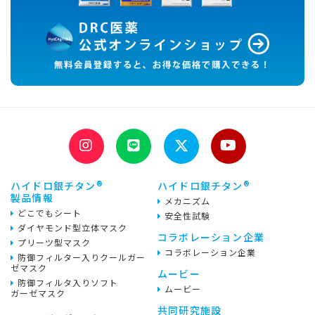
®
®
ハイドロ銀チタン
ハイドロ銀チタン
製品情報
メカニズム
どこでもシート
安全性試験
ダイヤモンド型立体マスク
コラボレーション企業
プリーツ型マスク
コラボレーション企業
防御フィルター入りクールガー
ゼマスク
ムービー
防御フィルタ入りソフト
ムービー
ガーゼマスク
共同研究施設