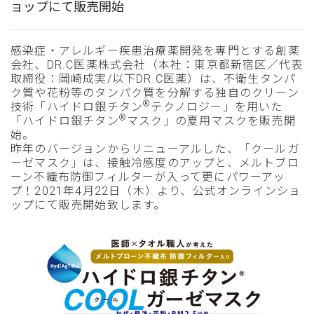
ョップにて販売開始
感染症・アレルギー疾患治療薬開発を専門とする創薬
会社、DR.C医薬株式会社（本社：東京都新宿区／代表
取締役：岡崎成実/以下DR.C医薬）は、不衛生タンパ
ク質や花粉等のタンパク質を分解する独自のクリーン
®
技術「ハイドロ銀チタン
テクノロジー」を用いた
®
「ハイドロ銀チタン
マスク」の夏用マスクを販売開
始。
昨年のバージョンからリニューアルした、「クールガ
ーゼマスク」は、接触冷感度のアップと、メルトブロ
ーン不織布防御フィルターが入って更にパワーアッ
プ！2021年4月22日（木）より、公式オンラインショ
ップにて販売開始致します。