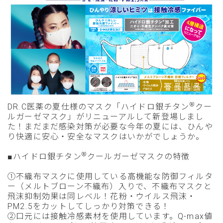
®
DR.C医薬の夏仕様のマスク「ハイドロ銀チタン
クー
ルガーゼマスク」がリニューアルして新登場しまし
た！まだまだ感染対策が必要な今年の夏には、ひんや
り快適に安心・安全なマスクはいかがでしょうか。
®
■ハイドロ銀チタン
クールガーゼマスクの特徴
①不織布マスクに使用している高機能な防御フィルタ
ー（メルトブローン不織布）入りで、不織布マスクと
飛沫抑制効果は同レベル！花粉・ウイルス飛沫・
PM2.5をカットしてしっかり対策できる！
②口元には接触冷感素材を使用しています。Q-max値