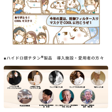
®
■ハイドロ銀チタン
製品 導入施設・愛用者の方々