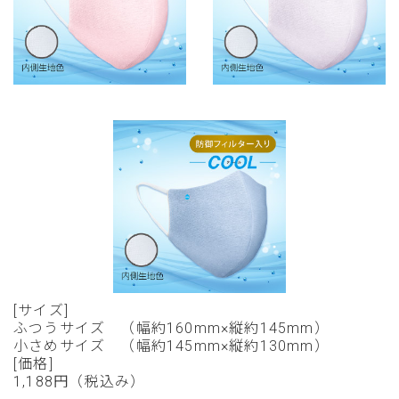
[サイズ]
ふつうサイズ （幅約160mm×縦約145mm）
小さめサイズ （幅約145mm×縦約130mm）
[価格]
1,188円（税込み）