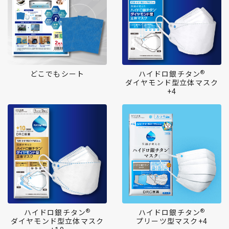
®
どこでもシート
ハイドロ銀チタン
ダイヤモンド型立体マスク
+4
®
®
ハイドロ銀チタン
ハイドロ銀チタン
ダイヤモンド型立体マスク
プリーツ型マスク+4