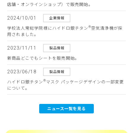
店舗・オンラインショップ）で販売開始。
2024/10/01
企業情報
®
学校法人常総学院様にハイドロ銀チタン
空気清浄機が採
用されました。
2023/11/11
製品情報
新商品どこでもシートを販売開始。
2023/06/18
製品情報
®
ハイドロ銀チタン
マスク パッケージデザインの一部変更
について。
ニュース一覧を見る