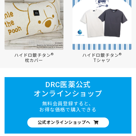
®
®
ハイドロ銀チタン
ハイドロ銀チタン
枕カバー
Tシャツ
DRC医薬公式
オンラインショップ
無料会員登録すると、
お得な価格で購入できる
公式オンラインショップへ