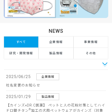
NEWS
すべて
企業情報
事業情報
研究・開発情報
製品情報
その他
2025/06/25
企業情報
社名変更のお知らせ
2025/01/29
製品情報
【カインズ×DR.C医薬】 ペットと人の花粉対策としてハイ
®
ドロ銀チタン
加工の犬用ペットウェアがカインズ（対象