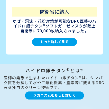
防衛省に納入
かぜ・飛沫・花粉対策が可能なDRC医薬のハ
®
イドロ銀チタン
ソフトガーゼマスクが陸上
自衛隊に70,000枚納入されました。
もっと詳しく見る
®
ハイドロ銀チタン
とは?
®
医師の発想で生まれたハイドロ銀チタン
は、タンパ
ク質を分解して水や二酸化炭素・窒素等に変えるDRC
医薬独自のクリーン技術です。
メカニズムをもっと詳しく