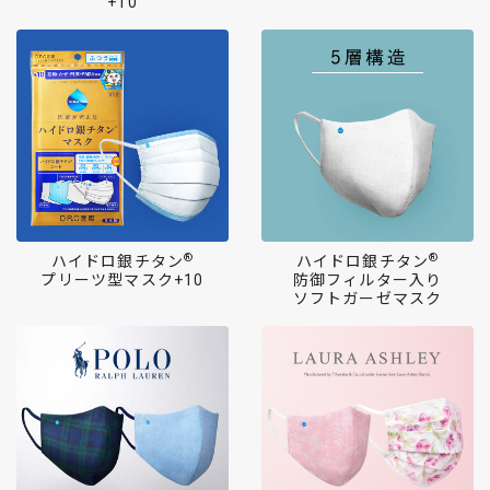
+10
®
®
ハイドロ銀チタン
ハイドロ銀チタン
プリーツ型マスク+10
防御フィルター入り
ソフトガーゼマスク